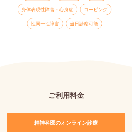
身体表現性障害・心身症
コーピング
性同一性障害
当日診察可能
ご利用料金
精神科医のオンライン診療