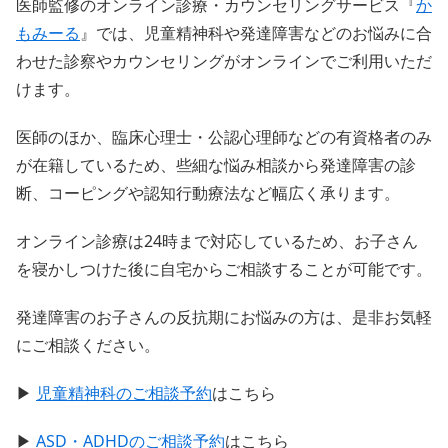
医師監修のオンライン診療・カウンセリングサービス『
か
もみーる
』では、児童精神科や発達障害などのお悩みに合
わせた診察やカウンセリングがオンラインでご利用いただ
けます。
医師のほか、臨床心理士・公認心理師などの有資格者のみ
が在籍しているため、些細な悩み相談から発達障害の診
断、コーピングや認知行動療法など幅広く承ります。
オンライン診療は24時まで対応しているため、お子さん
を寝かしつけた後に自宅からご相談することが可能です。
発達障害のお子さんの反抗期にお悩みの方は、是非お気軽
にご相談ください。
▶
児童精神科のご相談予約
はこちら
▶
ASD・ADHDのご相談予約
はこちら