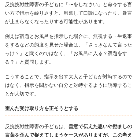
反抗挑戦性障害の子どもに「〜をしなさい」と命令する言
い方で指示を繰り返すと、興奮して口論になったり、暴言
が止まらなくなったりする可能性があります。
例えば宿題とお風呂を指示した場合に、無視する・生返事
をするなどの態度を見せた場合は、「さっきなんて言った
っけ？」と聞くのではなく、「お風呂に入る？宿題をす
る？」と質問します。
こうすることで、指示を出す大人と子どもが対峙するので
はなく、指示を聞かない自分と対峙するように誘導するこ
とが大切です。
歪んだ受け取り方を正そうとする
反抗挑戦性障害の子どもは、
善意で伝えた思いや励ましの
言葉を歪んで捉えてしまうケースがありますが、この考え