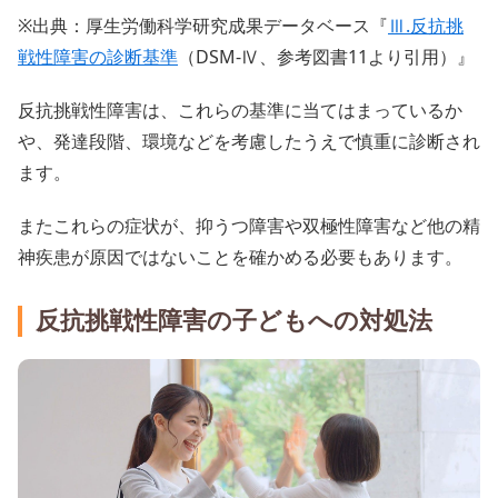
※出典：厚生労働科学研究成果データベース『
Ⅲ.反抗挑
戦性障害の診断基準
（DSM-Ⅳ、参考図書11より引用）』
反抗挑戦性障害は、これらの基準に当てはまっているか
や、発達段階、環境などを考慮したうえで慎重に診断され
ます。
またこれらの症状が、抑うつ障害や双極性障害など他の精
神疾患が原因ではないことを確かめる必要もあります。
反抗挑戦性障害の子どもへの対処法