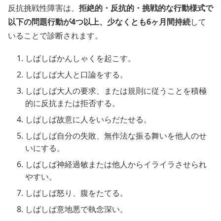
反抗挑戦性障害は、
拒絶的・反抗的・挑戦的な行動様式で
以下の問題行動が4つ以上、少なくとも6ヶ月間持続
して
いることで診断されます。
しばしばかんしゃくを起こす。
しばしば大人と口論をする。
しばしば大人の要求、または規則に従うことを積極
的に反抗または拒否する。
しばしば故意に人をいらだたせる。
しばしば自分の失敗、無作法な振る舞いを他人のせ
いにする。
しばしば神経過敏または他人からイライラさせられ
やすい。
しばしば怒り、腹をたてる。
しばしば意地悪で執念深い。