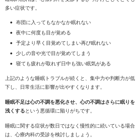
多い症状です。
布団に入ってもなかなか眠れない
夜中に何度も目が覚める
予定より早く目覚めてしまい再び眠れない
少しの音や光で目が覚めてしまう
寝ても疲れが取れず日中も強い眠気がある
上記のような睡眠トラブルが続くと、集中力や判断力が低
下し、日常生活に影響が出やすくなります。
睡眠不足は心の不調を悪化させ、心の不調はさらに眠りを
浅くする
という悪循環に陥りがちです。
睡眠に関する症状が数日ではなく慢性的に続いている場合
は、心療内科の受診を検討しましょう。