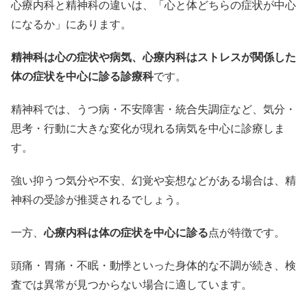
心療内科と精神科の違いは、「心と体どちらの症状が中心
になるか」にあります。
精神科は心の症状や病気、心療内科はストレスが関係した
体の症状を中心に診る診療科
です。
精神科では、うつ病・不安障害・統合失調症など、気分・
思考・行動に大きな変化が現れる病気を中心に診療しま
す。
強い抑うつ気分や不安、幻覚や妄想などがある場合は、精
神科の受診が推奨されるでしょう。
一方、
心療内科は体の症状を中心に診る
点が特徴です。
頭痛・胃痛・不眠・動悸といった身体的な不調が続き、検
査では異常が見つからない場合に適しています。