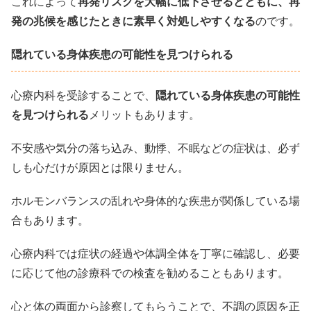
これによって
再発リスクを大幅に低下させるとともに、再
発の兆候を感じたときに素早く対処しやすくなる
のです。
隠れている身体疾患の可能性を見つけられる
心療内科を受診することで、
隠れている身体疾患の可能性
を見つけられる
メリットもあります。
不安感や気分の落ち込み、動悸、不眠などの症状は、必ず
しも心だけが原因とは限りません。
ホルモンバランスの乱れや身体的な疾患が関係している場
合もあります。
心療内科では症状の経過や体調全体を丁寧に確認し、必要
に応じて他の診療科での検査を勧めることもあります。
心と体の両面から診察してもらうことで、不調の原因を正