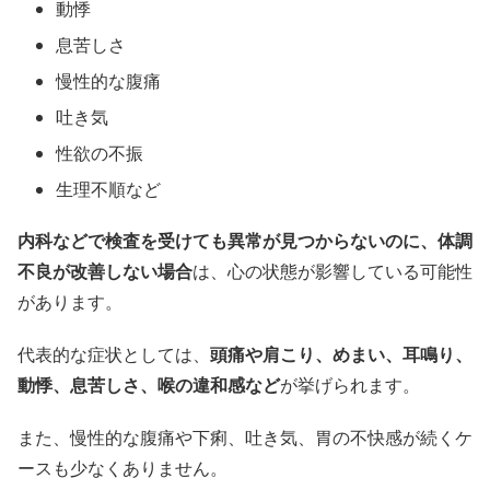
動悸
息苦しさ
慢性的な腹痛
吐き気
性欲の不振
生理不順など
内科などで検査を受けても異常が見つからないのに、体調
不良が改善しない場合
は、心の状態が影響している可能性
があります。
代表的な症状としては、
頭痛や肩こり、めまい、耳鳴り、
動悸、息苦しさ、喉の違和感など
が挙げられます。
また、慢性的な腹痛や下痢、吐き気、胃の不快感が続くケ
ースも少なくありません。