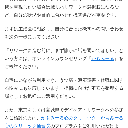
携を重視したい場合は職リハリワークが選択肢になるな
ど、自分の状況や目的に合わせた機関選びが重要です。
まずは主治医に相談し、自分に合った機関への問い合わせ
を次の一歩にしてください。
「リワークに進む前に、まず誰かに話を聞いてほしい」と
いう方には、オンラインカウンセリング『
かもみーる
』を
ご検討ください。
自宅にいながら利用でき、うつ病・適応障害・休職に関す
る悩みにも対応しています。復職に向けた不安を整理する
場としてお気軽にご活用ください。
また、東京もしくは宮城県でデイケア・リワークへの参加
をご検討の方は、
かもみーる心のクリニック
、
かもみーる
心のクリニック仙台院
のプログラムもご利用いただけま