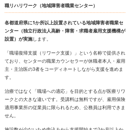
職リハリワーク（地域障害者職業センター）
各都道府県に1か所以上設置されている地域障害者職業セ
ンター（独立行政法人高齢・障害・求職者雇用支援機構が
設置）が実施
します。
「職場復帰支援（リワーク支援）」という名称で提供され
ており、センターの職業カウンセラーが休職者本人・雇用
主・主治医の3者をコーディネートしながら支援を進めま
す。
治療ではなく「職場への適応」を目的とする点が医療リワ
ークとの大きな違いです。受講料は無料ですが、雇用保険
適用事業所の従業員に限られるため、公務員は利用できま
せん。
施設数が少ないため申込みから支援開始まで2か月以上か