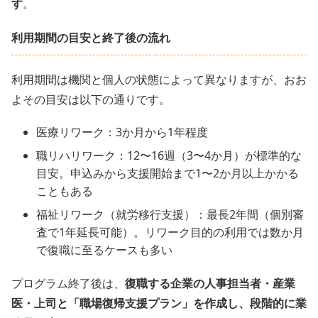
す
。
利用期間の目安と終了後の流れ
利用期間は機関と個人の状態によって異なりますが、おお
よその目安は以下の通りです。
医療リワーク：3か月から1年程度
職リハリワーク：12〜16週（3〜4か月）が標準的な
目安。申込みから支援開始まで1〜2か月以上かかる
こともある
福祉リワーク（就労移行支援）：最長2年間（個別審
査で1年延長可能）。リワーク目的の利用では数か月
で復職に至るケースも多い
プログラム終了後は、
復職する企業の人事担当者・産業
医・上司と「職場復帰支援プラン」を作成し、段階的に業