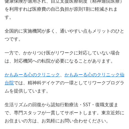
健康保険が適用され、自立支援医療制度（精神通院医療）
を利用すれば医療費の自己負担が原則1割に軽減されま
す。
全国的に実施機関が多く、通いやすい点もメリットのひと
つです。
一方で、かかりつけ医がリワークに対応していない場合
は、対応機関への転院が必要になることがあります。
かもみーる心のクリニック
、
かもみーる心のクリニック仙
台院
では、精神科デイケアの一環としてリワークプログラ
ムを提供しています。
生活リズムの回復から認知行動療法・SST・復職支援ま
で、専門スタッフが一貫してサポートします。東京近郊に
お住まいの方は、お気軽にお問い合わせください。