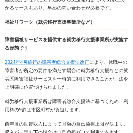
かるケースもあり、早めの問い合わせが必要です。
福祉リワーク（就労移行支援事業所など）
障害福祉サービスを提供する就労移行支援事業所が実施す
る形態
です。
2024年4月施行の障害者総合支援法改正
により、休職中の
障害者が所定の要件を満たす場合に就労移行支援などの就
労系障害福祉サービスを一時的に利用できることが、法令
上明確に位置づけられました。
就労移行支援事業所は障害者総合支援法に基づくため、利
用料の9割は市区町村が負担します。
前年度の世帯収入によって月額の自己負担上限が決まり、
収入が一定以下の場合は自己負担ゼロで利用できます。