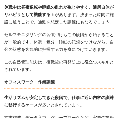
休職中は昼夜逆転や睡眠の乱れが生じやすく、通所自体が
リハビリとして機能する
面があります。決まった時間に施
設に通うことで、通勤を想定した訓練にもなるでしょう。
セルフモニタリングの習慣づけもこの段階から始まること
が一般的です。体調・気分・睡眠の記録をつけながら、自
分の状態を客観的に把握する力を身につけていきます。
この自己管理能力は、復職後の再発防止に役立つスキルと
されています。
オフィスワーク・作業訓練
生活リズムが安定してきた段階で、仕事に近い内容の訓練
に移行する
ケースが多いとされています。
文書作成、データ入力、グループワークなど、実際の業務