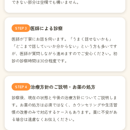
できない部分は空欄でも構いません。
医師による診察
STEP
3
医師が丁寧にお話を伺います。「うまく話せないかも」
「どこまで話していいか分からない」という方も多いです
が、医師が質問しながら進めますのでご安心ください。初
診の診察時間は30分程度です。
治療方針のご説明・お薬の処方
STEP
4
診察後、現在の状態と今後の治療方針についてご説明しま
す。お薬の処方は必須ではなく、カウンセリングや生活習
慣の改善のみで対応するケースもあります。薬に不安があ
る場合は遠慮なくお伝えください。