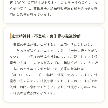
害（OCD）の可能性があります。かもみーる心のクリニッ
ク仙台院では、薬物療法と認知行動療法を組み合わせた専
門的な治療を行っています。
児童精神科・不登校・お子様の発達診断
「言葉の発達が遅い気がする」「集団生活になじめない」
「こだわりが強くてパニックになる」「学校に行きたがら
ない」——お子様の発達や行動について心配されている保
護者の方は、一人で抱え込まずにご相談ください。 かもみ
ーる心のクリニック仙台院では、児童の発達障害
（ADHD・ASD・LD）の診断・相談に対応しています。保
護者の方のみでのご相談も承っておりますので、まずはお
気軽にお問い合わせください。なお、保護者の方のみでの
ご相談は自費診療となります。