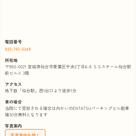
電話番号
022-797-5348
所在地
〒980-0021 宮城県仙台市青葉区中央3丁目6-8 ＳＳスチール仙台駅
前ビルⅡ 3階
アクセス
地下鉄「仙台駅」西1出口より徒歩1分
車の場合
当院にて受診される場合は向かいのENTATSUパーキングビル駐車
場30分無料となります
写真案内
写真案内を開く