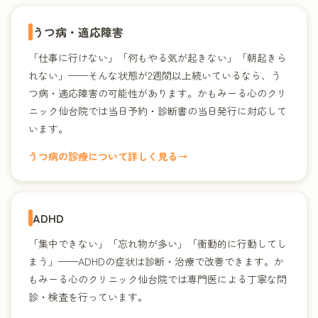
うつ病・適応障害
「仕事に行けない」「何もやる気が起きない」「朝起きら
れない」——そんな状態が2週間以上続いているなら、う
つ病・適応障害の可能性があります。かもみーる心のクリ
ニック仙台院では当日予約・診断書の当日発行に対応して
います。
うつ病の診療について詳しく見る
→
ADHD
「集中できない」「忘れ物が多い」「衝動的に行動してし
まう」——ADHDの症状は診断・治療で改善できます。か
もみーる心のクリニック仙台院では専門医による丁寧な問
診・検査を行っています。