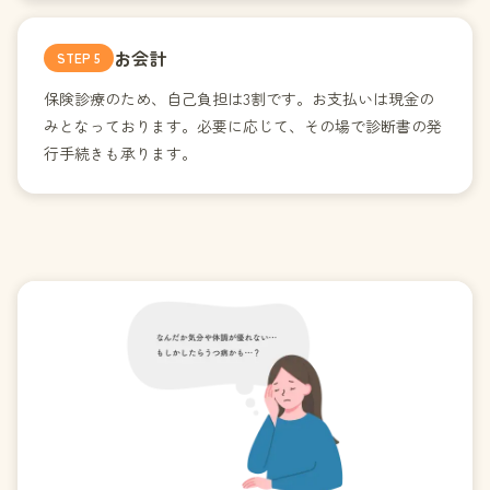
お会計
STEP
5
保険診療のため、自己負担は3割です。お支払いは現金の
みとなっております。必要に応じて、その場で診断書の発
行手続きも承ります。