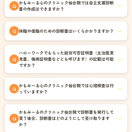
かもみーる心のクリニック仙台院では自立支援診断
Q
書の作成はできますか？
Q
休職や復職のための診断書はいくらかかりますか？
ハローワークでもらった就労可否証明書（主治医意
Q
見書、傷病証明書などとも呼びます）の記載は可能
ですか？
かもみーる心のクリニック仙台院では心理検査は行
Q
っていますか？
かもみーるのクリニック仙台院で診断書を発行して
Q
貰う場合、診断書はどのようにして受け取ります
か？