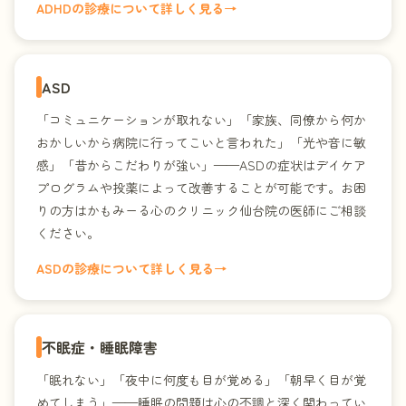
ADHDの診療について詳しく見る
→
ASD
「コミュニケーションが取れない」「家族、同僚から何か
おかしいから病院に行ってこいと言われた」「光や音に敏
感」「昔からこだわりが強い」——ASDの症状はデイケア
プログラムや投薬によって改善することが可能です。お困
りの方はかもみーる心のクリニック仙台院の医師にご相談
ください。
ASDの診療について詳しく見る
→
不眠症・睡眠障害
「眠れない」「夜中に何度も目が覚める」「朝早く目が覚
めてしまう」——睡眠の問題は心の不調と深く関わってい