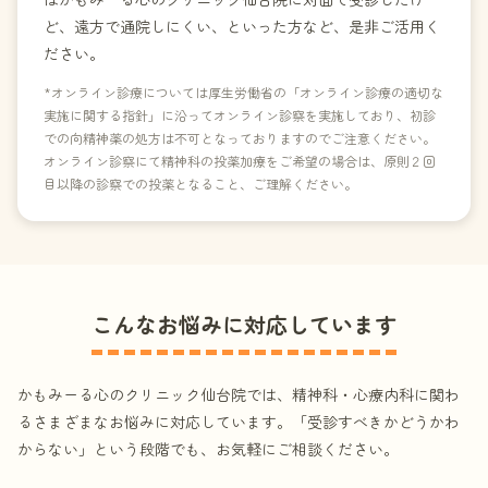
ど、遠方で通院しにくい、といった方など、是非ご活用く
ださい。
*オンライン診療については厚生労働省の「オンライン診療の適切な
実施に関する指針」に沿ってオンライン診察を実施しており、初診
での向精神薬の処方は不可となっておりますのでご注意ください。
オンライン診察にて精神科の投薬加療をご希望の場合は、原則２回
目以降の診察での投薬となること、ご理解ください。
こんなお悩みに対応しています
かもみーる心のクリニック仙台院では、精神科・心療内科に関わ
るさまざまなお悩みに対応しています。「受診すべきかどうかわ
からない」という段階でも、お気軽にご相談ください。