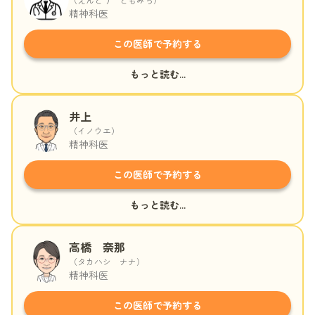
精神科医
この医師で予約する
もっと読む...
井上
（
イノウエ
）
精神科医
この医師で予約する
もっと読む...
高橋 奈那
（
タカハシ ナナ
）
精神科医
この医師で予約する