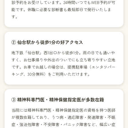
診予約をお受けしています。24時間いつでもWEB予約が可
能です。休職に必要な診断書も最短即日で発行いたしま
す。
② 仙台駅から徒歩1分の好アクセス
地下鉄「仙台駅」西1出口から徒歩1分。雨の日でも通いや
すく、お仕事帰りや外出のついでにも立ち寄りやすい立地
です。お車でお越しの場合は、提携駐車場（エンタツパー
キング、30分無料）をご利用いただけます。
③ 精神科専門医・精神保健指定医が多数在籍
当院には精神科専門医・精神保健指定医の資格を持つ医師
が複数在籍しており、うつ病・適応障害・発達障害・不眠
症・強迫性障害・不安障害・パニック障害など、幅広い症