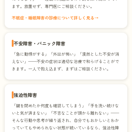
ます。放置せず、専門医にご相談ください。
不眠症・睡眠障害の診療について詳しく見る
→
不安障害・パニック障害
「急に動悸がする」「外出が怖い」「漠然とした不安が消
えない」——不安の症状は適切な治療で和らげることがで
きます。一人で抱え込まず、まずはご相談ください。
強迫性障害
「鍵を閉めたか何度も確認してしまう」「手を洗い続けな
いと気が済まない」「不吉なことが頭から離れない」——
そんな行動や思考が繰り返され、自分でもおかしいとわか
っていてもやめられない状態が続いているなら、強迫性障