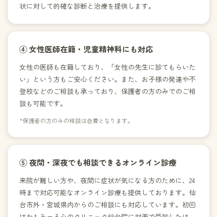
状に対して的確な診断と治療を提供します。
④ 女性医師在籍・児童精神科にも対応
女性の医師も在籍しており、「女性の先生に診てもらいた
い」という方もご安心ください。また、お子様の発達や不
登校などのご相談も承っており、保護者の方のみでのご相
談も可能です。
*保護者の方のみの相談は自費となります。
⑤ 夜間・深夜でも相談できるオンライン診療
来院が難しい方や、夜間に症状が気になる方のために、24
時まで対応可能なオンライン診療も提供しております。仙
台市外・宮城県内からのご相談にも対応しています。初回
はかもみーる心のクリニック仙台院に対面で受診したけ