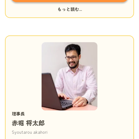
もっと読む...
理事長
赤堀 将太郎
Syoutarou akahori