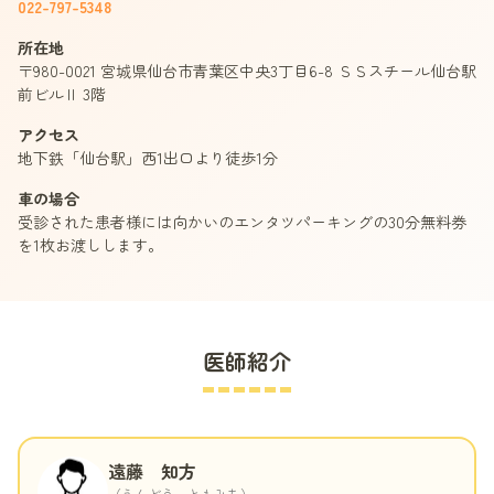
022-797-5348
所在地
〒980-0021 宮城県仙台市青葉区中央3丁目6-8 ＳＳスチール仙台駅
前ビルⅡ 3階
アクセス
地下鉄「仙台駅」西1出口より徒歩1分
車の場合
受診された患者様には向かいのエンタツパーキングの30分無料券
を1枚お渡しします。
医師紹介
遠藤 知方
（
えんどう ともみち
）