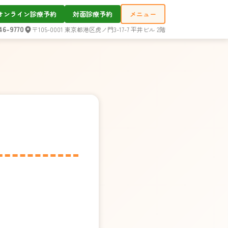
オンライン診療予約
対面診療予約
メニュー
46-9770
〒105-0001 東京都港区虎ノ門3-17-7 平井ビル 2階