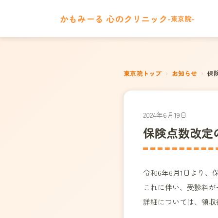
かもみーる 心のクリニック
-東京院-
東京院トップ
›
お知らせ
›
保
2024年6月19日
保険点数改定
令和6年6月1日より
これに伴い、受診料が
詳細については、領収