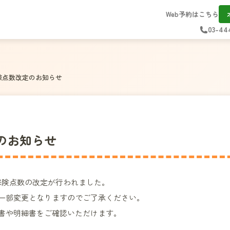
Web予約はこちら
03-44
険点数改定のお知らせ
のお知らせ
、保険点数の改定が行われました。
一部変更となりますのでご了承ください。
書や明細書をご確認いただけます。