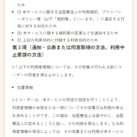
ため
(7) 本サービスに関する当医療法人の利用規約、プライバシ
ーポリシー等（以下「規約等」といいます。）に違反する行
為に対する対応のため
(8) 本サービスに関する規約等の変更などを通知するため
(9) 上記の利用目的に付随する利用目的のため
第３項（通知・公表または同意取得の方法、利用中
止要請の方法）
3-1 以下の利用者情報については、その収集が行われる前にユ
ーザーの同意を得るものとします。
位置情報
3-2 ユーザーは、本サービスの所定の設定を行うことにより、
利用者情報の全部または一部についてその収集又は利用の停止
を求めることができ、この場合、当医療法人は速やかに、当医
療法人の定めるところに従い、その利用を停止します。なお利
用者情報の項目によっては、その収集または利用が本サービス