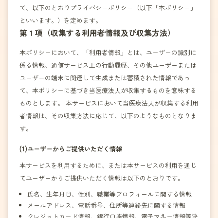
て、以下のとおりプライバシーポリシー（以下「本ポリシー」
といいます。）を定めます。
第１項（収集する利用者情報及び収集方法）
本ポリシーにおいて、「利用者情報」とは、ユーザーの識別に
係る情報、通信サービス上の行動履歴、その他ユーザーまたは
ユーザーの端末に関連して生成または蓄積された情報であっ
て、本ポリシーに基づき当医療法人が収集するものを意味する
ものとします。 本サービスにおいて当医療法人が収集する利用
者情報は、その収集方法に応じて、以下のようなものとなりま
す。
(1)ユーザーからご提供いただく情報
本サービスを利用するために、または本サービスの利用を通じ
てユーザーからご提供いただく情報は以下のとおりです。
氏名、生年月日、性別、職業等プロフィールに関する情報
メールアドレス、電話番号、住所等連絡先に関する情報
クレジットカード情報、銀行口座情報、電子マネー情報等決