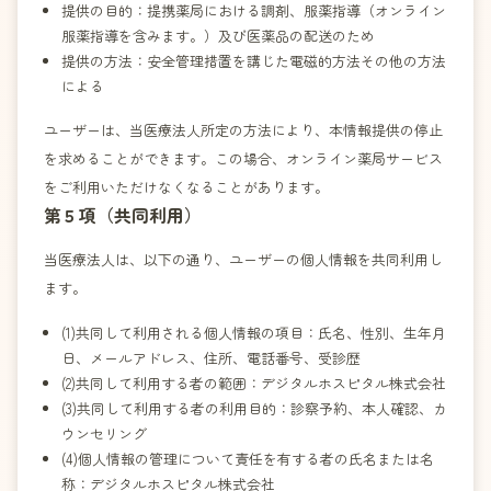
提供の目的：提携薬局における調剤、服薬指導（オンライン
服薬指導を含みます。）及び医薬品の配送のため
提供の方法：安全管理措置を講じた電磁的方法その他の方法
による
ユーザーは、当医療法人所定の方法により、本情報提供の停止
を求めることができます。この場合、オンライン薬局サービス
をご利用いただけなくなることがあります。
第５項（共同利用）
当医療法人は、以下の通り、ユーザーの個人情報を共同利用し
ます。
(1)共同して利用される個人情報の項目：氏名、性別、生年月
日、メールアドレス、住所、電話番号、受診歴
(2)共同して利用する者の範囲：デジタルホスピタル株式会社
(3)共同して利用する者の利用目的：診察予約、本人確認、カ
ウンセリング
(4)個人情報の管理について責任を有する者の氏名または名
称：デジタルホスピタル株式会社