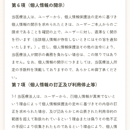
第６項（個人情報の開示）
当医療法人は、ユーザーから、個人情報保護法の定めに基づき
個人情報の開示を求められたときは、ユーザーご本人からのご
請求であることを確認の上で、ユーザーに対し、遅滞なく開示
を行います（当該個人情報が存在しないときにはその旨を通知
いたします。）。但し、個人情報保護法その他の法令により、
当医療法人が開示の義務を負わない場合は、この限りではあり
ません。なお、個人情報の開示につきましては、当医療法人所
定の手数料を頂戴しておりますので、あらかじめ御了承くださ
い。
第７項（個人情報の訂正及び利用停止等）
7-1 当医療法人は、ユーザーから、(1)個人情報が真実でないと
いう理由によって個人情報保護法の定めに基づきその内容の訂
正を求められた場合、及び(2)あらかじめ公表された利用目的の
範囲を超えて取扱われているという理由または偽りその他不正
の手段により収集されたものであるという理由により、個人情