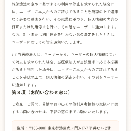
報保護法の定めに基づきその利用の停止を求められた場合に
は、ユーザーご本人からのご請求であることを確認の上で遅滞
なく必要な調査を行い、その結果に基づき、個人情報の内容の
訂正または利用停止を行い、その旨をユーザーに通知します。
なお、訂正または利用停止を行わない旨の決定をしたときは、
ユーザーに対しその旨を通知いたします。
7-2 当医療法人は、ユーザーから、ユーザーの個人情報につい
て消去を求められた場合、当医療法人が当該請求に応じる必要
があると判断した場合は、ユーザーご本人からのご請求である
ことを確認の上で、個人情報の消去を行い、その旨をユーザー
に通知します。
第８項（お問い合わせ窓口）
ご意見、ご質問、苦情のお申出その他利用者情報の取扱いに関
するお問い合わせは、下記の窓口までお願いいたします。
住所：
〒105-0001 東京都港区虎ノ門3-17-7 平井ビル 2階