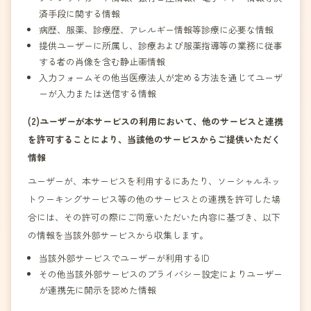
済手段に関する情報
病歴、服薬、診療歴、アレルギー情報等診療に必要な情報
提供ユーザーに所属し、診療および服薬指導等の業務に従事
する者の肖像を含む静止画情報
入力フォームその他当医療法人が定める方法を通じてユーザ
ーが入力または送信する情報
(2)ユーザーが本サービスの利用において、他のサービスと連携
を許可することにより、当該他のサービスからご提供いただく
情報
ユーザーが、本サービスを利用するにあたり、ソーシャルネッ
トワーキングサービス等の他のサービスとの連携を許可した場
合には、その許可の際にご同意いただいた内容に基づき、以下
の情報を当該外部サービスから収集します。
当該外部サービスでユーザーが利用するID
その他当該外部サービスのプライバシー設定によりユーザー
が連携先に開示を認めた情報