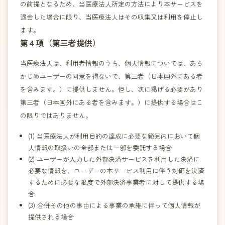
の前提となるため、当医療法人所定の方法により本サービスを
退会した場合に限り、当医療法人はその収集又は利用を停止し
ます。
第４項（第三者提供）
当医療法人は、利用者情報のうち、個人情報については、あら
かじめユーザーの同意を得ないで、第三者（日本国外にある者
を含みます。）に提供しません。但し、次に掲げる必要があり
第三者（日本国外にある者を含みます。）に提供する場合はこ
の限りではありません。
(1) 当医療法人が利用目的の達成に必要な範囲内において個
人情報の取扱いの全部または一部を委託する場合
(2) ユーザーが入力した外部決済サービスを利用した決済に
必要な情報を、ユーザーの本サービス利用に伴う対価を決済
するために必要な限度で外部決済事業者に対して提供する場
合
(3) 合併その他の事由による事業の承継に伴って個人情報が
提供される場合