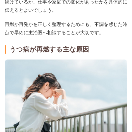
続けているか、仕事や家庭での変化があったかを具体的に
伝えるとよいでしょう。
再燃か再発かを正しく整理するためにも、不調を感じた時
点で早めに主治医へ相談することが大切です。
うつ病が再燃する主な原因