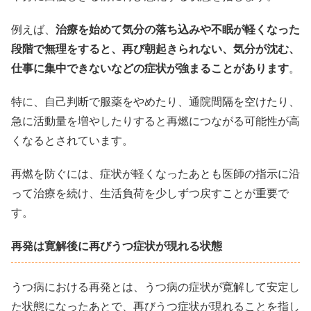
例えば、
治療を始めて気分の落ち込みや不眠が軽くなった
段階で無理をすると、再び朝起きられない、気分が沈む、
仕事に集中できないなどの症状が強まることがあります
。
特に、自己判断で服薬をやめたり、通院間隔を空けたり、
急に活動量を増やしたりすると再燃につながる可能性が高
くなるとされています。
再燃を防ぐには、症状が軽くなったあとも医師の指示に沿
って治療を続け、生活負荷を少しずつ戻すことが重要で
す。
再発は寛解後に再びうつ症状が現れる状態
うつ病における再発とは、うつ病の症状が寛解して安定し
た状態になったあとで、再びうつ症状が現れることを指し