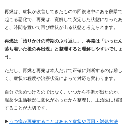
再燃は、症状が改善してきたものの回復途中にある段階で
起こる悪化で、再発は、寛解して安定した状態になったあ
と、時間を置いて再び症状が出る状態と考えられます。
再燃は「治りかけの時期のぶり返し」、再発は「いったん
落ち着いた後の再出現」と整理すると理解しやすいでしょ
う
。
ただし、再燃と再発は本人だけで正確に判断するのは難し
く、症状の程度や治療状況によって対応も変わります。
自分で決めつけるのではなく、いつから不調が出たのか、
服薬や生活状況に変化があったかを整理し、主治医に相談
することが大切です。
▶
うつ病が再発することはある？症状や原因・対処方法