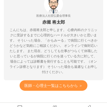
医療法人社団弘愛会理事長
赤堀 将太郎
こんにちは、赤堀将太郎と申します。 心療内科のクリニッ
クに受診するまでに心理的なハードルが大きいかと思いま
す。 そういった場合、「かもみーる」で病院に行くべきか
どうかなど気軽にご相談ください。 オンラインで御対応い
たします。 また現在、どうしても仕事がつらくて休職した
いと思っているが病院に行くのを迷っている方に対して、
場合によっては診断書を発行することも可能です。（オン
ライン診察となります） そういった場合も遠慮なくお申し
付けください。
医師・心理士一覧はこちらから ＞