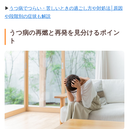
▶
うつ病でつらい・苦しいときの過ごし方や対処法│原因
や段階別の症状も解説
うつ病の再燃と再発を見分けるポイン
ト