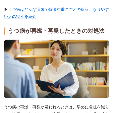
▶
うつ病はどんな病気？特徴や重さごとの症状、なりやす
い人の特性を紹介
うつ病が再燃・再発したときの対処法
うつ病の再燃・再発が疑われるときは、早めに負担を減ら