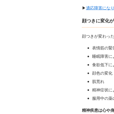
▶
適応障害にな
顔つきに変化が
顔つきが変わっ
表情筋の緊
睡眠障害に
食欲低下に
顔色の変化
肌荒れ
精神症状に
服用中の薬
精神疾患は心や