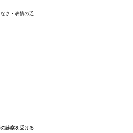
ちなさ・表情の乏
師の診察を受ける