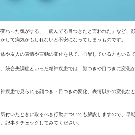
が変わった気がする」「病んでる目つきだと言われた」など、
しかして病気かもしれないと不安になってしまうものです。
家族や友人の表情や言動の変化を見て、心配している方もいる
害、統合失調症といった精神疾患では、顔つきや目つきに変化
精神疾患で見られる顔つき・目つきの変化、表情以外の変化な
に気付いたときに取るべき行動についても解説しますので、早
も、記事をチェックしてみてください。