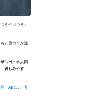
顔つきや目つき）
つもと目つきが違
、早稲田大学人間
」「親しみやす
見、AIによる客