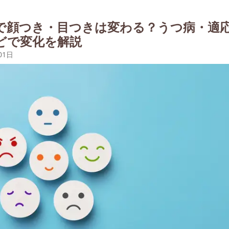
で顔つき・目つきは変わる？うつ病・適
どで変化を解説
01日