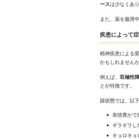
ース
は少なくあ
また、薬を服用
疾患によって症
精神疾患による
かもしれません
例えば、
双極性
とが特徴です。
躁状態では、以
表情豊かで
ギラギラし
キョロキョ