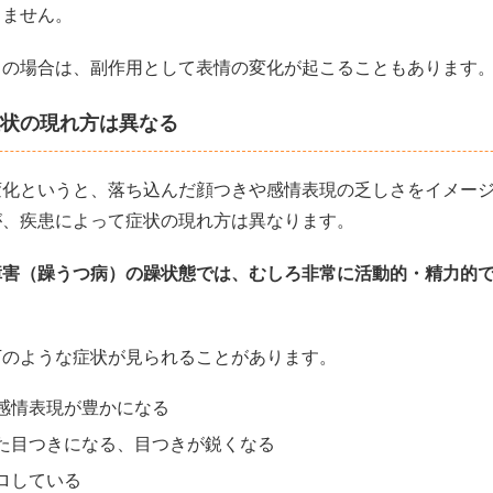
りません。
中の場合は、副作用として表情の変化が起こることもあります
状の現れ方は異なる
変化というと、落ち込んだ顔つきや感情表現の乏しさをイメー
が、疾患によって症状の現れ方は異なります。
障害（躁うつ病）の躁状態では、むしろ非常に活動的・精力的
下のような症状が見られることがあります。
感情表現が豊かになる
た目つきになる、目つきが鋭くなる
ロしている