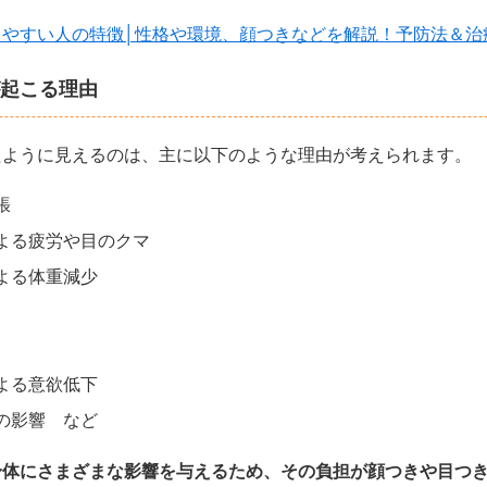
りやすい人の特徴│性格や環境、顔つきなどを解説！予防法＆治
起こる理由
たように見えるのは、主に以下のような理由が考えられます。
張
よる疲労や目のクマ
よる体重減少
よる意欲低下
の影響 など
身体にさまざまな影響を与えるため、その負担が顔つきや目つ