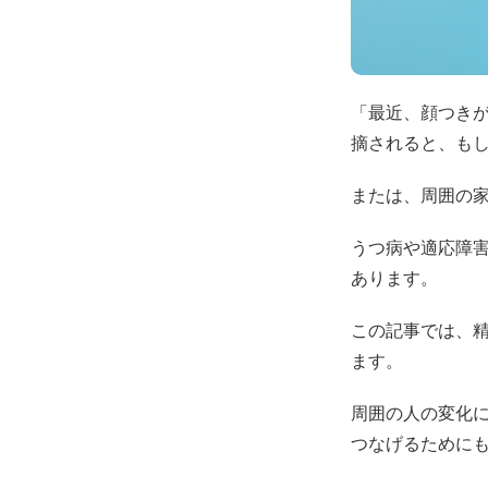
「最近、顔つき
摘されると、も
または、周囲の
うつ病や適応障
あります。
この記事では、
ます。
周囲の人の変化
つなげるために