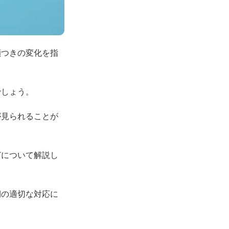
顔つきの変化を指
でしょう。
が見られることが
どについて解説し
期の適切な対応に