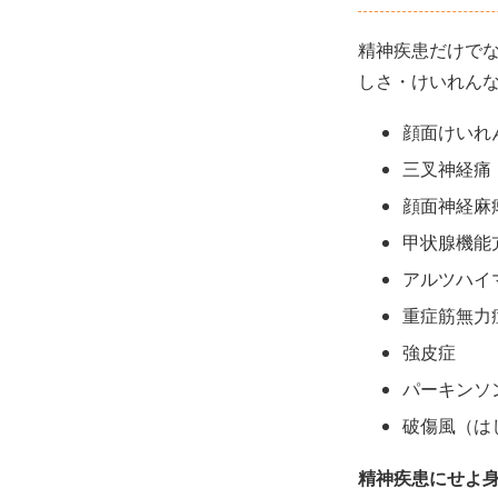
精神疾患だけで
しさ・けいれん
顔面けいれ
三叉神経痛
顔面神経麻
甲状腺機能
アルツハイ
重症筋無力
強皮症
パーキンソ
破傷風（は
精神疾患にせよ