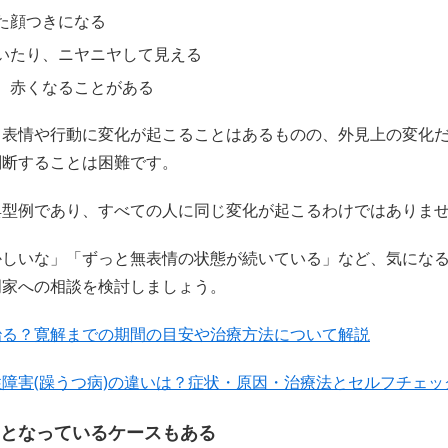
た顔つきになる
いたり、ニヤニヤして見える
、赤くなることがある
て表情や行動に変化が起こることはあるものの、外見上の変化
判断することは困難です。
典型例であり、すべての人に同じ変化が起こるわけではありま
かしいな」「ずっと無表情の状態が続いている」など、気にな
門家への相談を検討しましょう。
治る？寛解までの期間の目安や治療方法について解説
障害(躁うつ病)の違いは？症状・原因・治療法とセルフチェッ
となっているケースもある