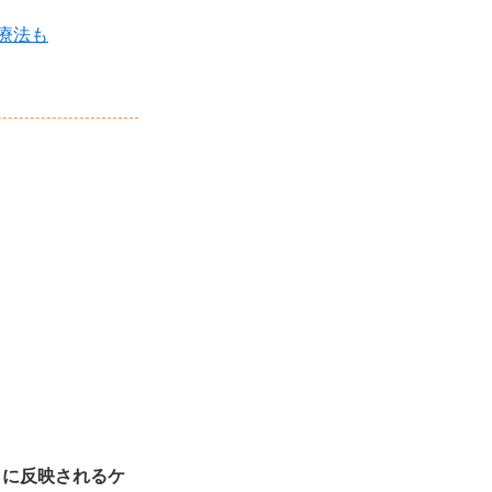
療法も
きに反映されるケ