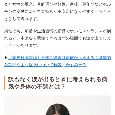
また女性の場合、月経周期や妊娠、産後、更年期などホル
モンの変動によって気持ちが不安定になりやすく、涙もろ
さとして現れます。
男性でも、加齢や生活習慣の影響でホルモンバランスが崩
れると、本来なら我慢できるはずの場面でも涙が出てしま
うことがあります。
▶
【精神科医監修】更年期障害は何歳から始まる？具体的
な期間や主な症状について解説 | かもみーる
訳もなく涙が出るときに考えられる病
気や身体の不調とは？