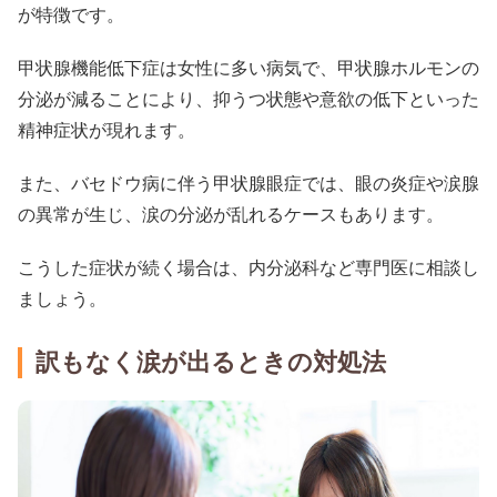
が特徴です。
甲状腺機能低下症は女性に多い病気で、甲状腺ホルモンの
分泌が減ることにより、抑うつ状態や意欲の低下といった
精神症状が現れます。
また、バセドウ病に伴う甲状腺眼症では、眼の炎症や涙腺
の異常が生じ、涙の分泌が乱れるケースもあります。
こうした症状が続く場合は、内分泌科など専門医に相談し
ましょう。
訳もなく涙が出るときの対処法