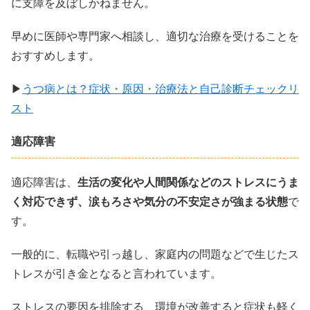
に支障を及ぼしかねません。
早めに医師や専門家へ相談し、適切な治療を受けることを
おすすめします。
▶
うつ病とは？症状・原因・治療法と自己診断チェックリ
スト
適応障害
適応障害は、
生活の変化や人間関係などのストレスにうま
く対応できず、涙もろさや気分の不安定さが強まる状態
で
す。
一般的に、転職や引っ越し、家庭内の問題などで生じたス
トレスが引き金となると言われています。
ストレスの要因を排除する、環境が改善すると症状も軽く