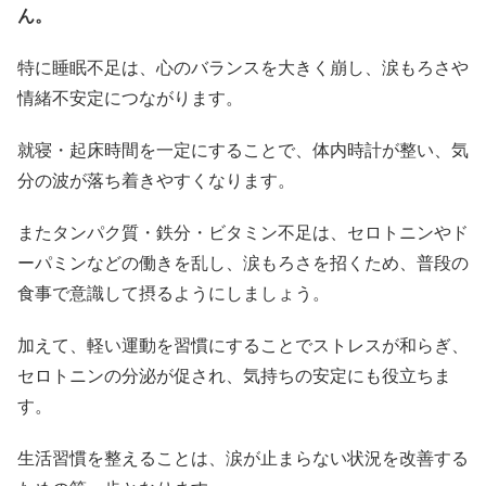
ん。
特に睡眠不足は、心のバランスを大きく崩し、涙もろさや
情緒不安定につながります。
就寝・起床時間を一定にすることで、体内時計が整い、気
分の波が落ち着きやすくなります。
またタンパク質・鉄分・ビタミン不足は、セロトニンやド
ーパミンなどの働きを乱し、涙もろさを招くため、普段の
食事で意識して摂るようにしましょう。
加えて、軽い運動を習慣にすることでストレスが和らぎ、
セロトニンの分泌が促され、気持ちの安定にも役立ちま
す。
生活習慣を整えることは、涙が止まらない状況を改善する