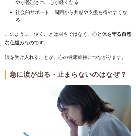
やが整理され、心が軽くなる
社会的サポート：周囲から共感や支援を得やすくな
る
このように、泣くことは弱さではなく、
心と体を守る自然
な仕組み
なのです。
涙を受け入れることが、心の健康維持につながります。
急に涙が出る・止まらないのはなぜ？