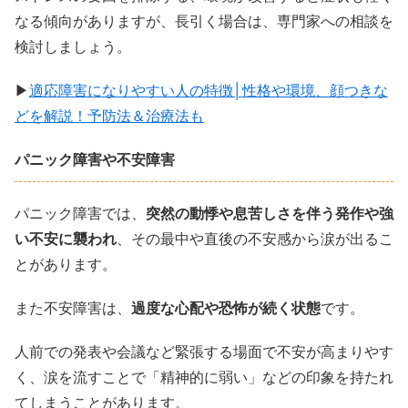
なる傾向がありますが、長引く場合は、専門家への相談を
検討しましょう。
▶
適応障害になりやすい人の特徴│性格や環境、顔つきな
どを解説！予防法＆治療法も
パニック障害や不安障害
パニック障害では、
突然の動悸や息苦しさを伴う発作や強
い不安に襲われ
、その最中や直後の不安感から涙が出るこ
とがあります。
また不安障害は、
過度な心配や恐怖が続く状態
です。
人前での発表や会議など緊張する場面で不安が高まりやす
く、涙を流すことで「精神的に弱い」などの印象を持たれ
てしまうことがあります。