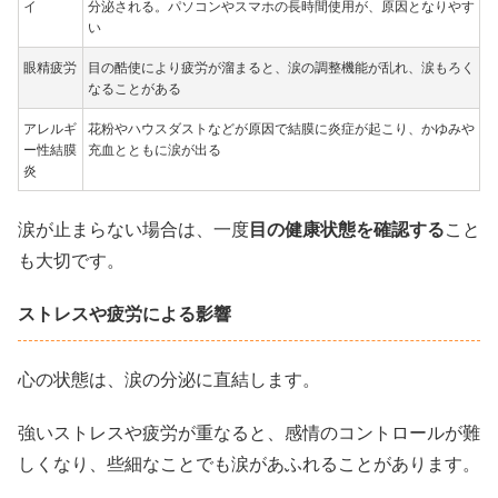
イ
分泌される。パソコンやスマホの長時間使用が、原因となりやす
い
眼精疲労
目の酷使により疲労が溜まると、涙の調整機能が乱れ、涙もろく
なることがある
アレルギ
花粉やハウスダストなどが原因で結膜に炎症が起こり、かゆみや
ー性結膜
充血とともに涙が出る
炎
涙が止まらない場合は、一度
目の健康状態を確認する
こと
も大切です。
ストレスや疲労による影響
心の状態は、涙の分泌に直結します。
強いストレスや疲労が重なると、感情のコントロールが難
しくなり、些細なことでも涙があふれることがあります。