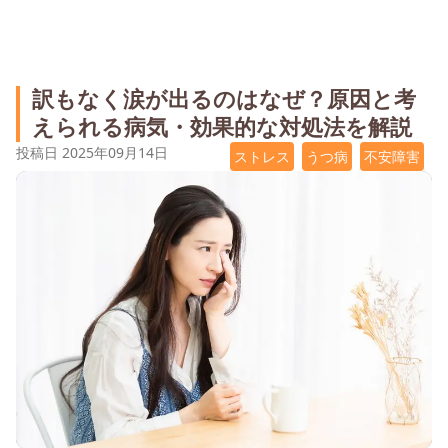
訳もなく涙が出るのはなぜ？原因と考
えられる病気・効果的な対処法を解説
投稿日
2025年09月14日
ストレス
うつ病
不安障害