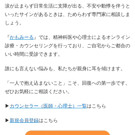
涙が止まらず日常生活に支障が出る、不安や動悸を伴うと
いったサインがあるときは、ためらわず専門家に相談しま
しょう。
『
かもみーる
』では、精神科医や心理士によるオンライン
診療・カウンセリングを行っており、ご自宅からご都合の
いい時間に受診できます。
誰にも言えない悩みも、私たちが親身に耳を傾けます。
「一人で抱え込まないこと」こそ、回復への第一歩です。
ぜひお気軽にご相談ください。
▶︎
カウンセラー（医師・心理士）一覧
はこちら
▶︎
新規会員登録
はこちら