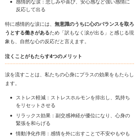
感情的な涙：悲しみや喜び、安心感など強い感情に
反応して出る
特に感情的な涙には、
無意識のうちに心のバランスを取ろ
うとする働きがある
ため「訳もなく涙が出る」と感じる現
象も、自然な心の反応だと言えます。
泣くことがもたらす4つのメリット
涙を流すことは、私たちの心身にプラスの効果をもたらし
ます。
ストレス軽減：ストレスホルモンを排出し、気持ち
をリセットさせる
リラックス効果：副交感神経が優位になり、心身の
緊張を和らげる
情動浄化作用：感情を外に出すことで不安やもやも