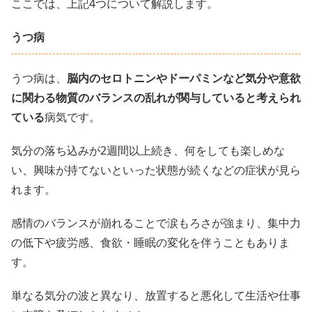
ここでは、上記4つについて解説します。
うつ病
うつ病は、
脳内のセロトニンやドーパミンなど気分や意欲
に関わる物質のバランスの乱れが関与していると考えられ
ている
病気です。
気分の落ち込みが2週間以上続き、何をしても楽しめな
い、興味が持てないといった状態が続くなどの症状が見ら
れます。
感情のバランスが崩れることで涙もろさが強まり、集中力
の低下や疲労感、食欲・睡眠の変化を伴うこともありま
す。
単なる気分の波と異なり、放置すると悪化して生活や仕事