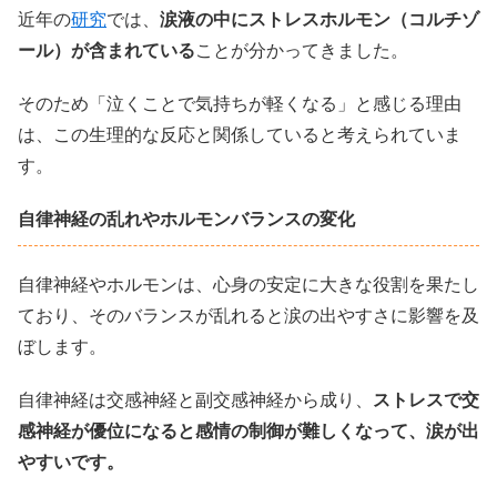
近年の
研究
では、
涙液の中にストレスホルモン（コルチゾ
ール）が含まれている
ことが分かってきました。
そのため「泣くことで気持ちが軽くなる」と感じる理由
は、この生理的な反応と関係していると考えられていま
す。
自律神経の乱れやホルモンバランスの変化
自律神経やホルモンは、心身の安定に大きな役割を果たし
ており、そのバランスが乱れると涙の出やすさに影響を及
ぼします。
自律神経は交感神経と副交感神経から成り、
ストレスで交
感神経が優位になると感情の制御が難しくなって、涙が出
やすいです。