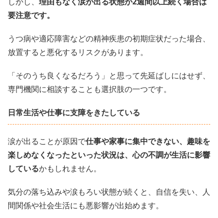
しかし、
理由もなく涙が出る状態が2週間以上続く場合は
要注意です。
うつ病や適応障害などの精神疾患の初期症状だった場合、
放置すると悪化するリスクがあります。
「そのうち良くなるだろう」と思って先延ばしにはせず、
専門機関に相談することも選択肢の一つです。
日常生活や仕事に支障をきたしている
涙が出ることが原因で
仕事や家事に集中できない、趣味を
楽しめなくなったといった状況は、心の不調が生活に影響
している
かもしれません。
気分の落ち込みや涙もろい状態が続くと、自信を失い、人
間関係や社会生活にも悪影響が出始めます。