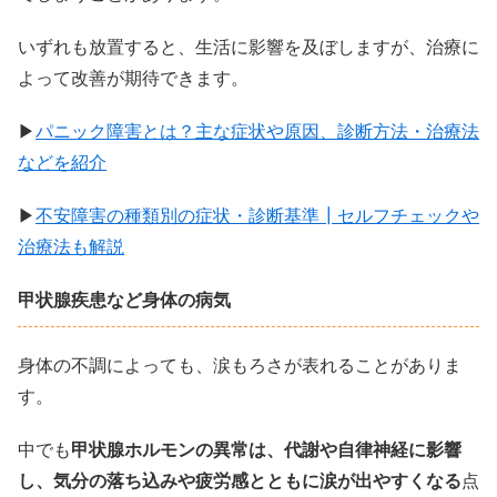
いずれも放置すると、生活に影響を及ぼしますが、治療に
よって改善が期待できます。
▶
パニック障害とは？主な症状や原因、診断方法・治療法
などを紹介
▶
不安障害の種類別の症状・診断基準┃セルフチェックや
治療法も解説
甲状腺疾患など身体の病気
身体の不調によっても、涙もろさが表れることがありま
す。
中でも
甲状腺ホルモンの異常は、代謝や自律神経に影響
し、気分の落ち込みや疲労感とともに涙が出やすくなる
点