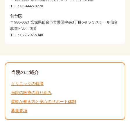
TEL：
03-4446-9770
仙台院
〒
980-0021
宮城県
仙台市青葉区
中央3丁目6-8 ＳＳスチール仙台
駅前ビルⅡ 3階
TEL：
022-797-5348
当院のご紹介
クリニックの特徴
当院の医療の取り組み
柔軟な働き方と安心のサポート体制
募集要項