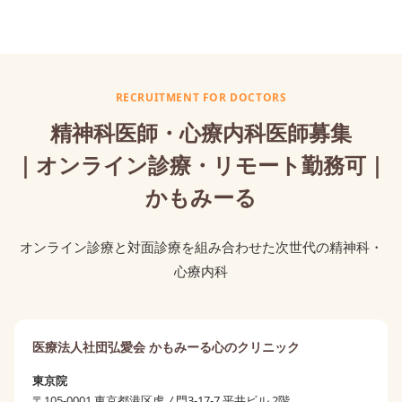
RECRUITMENT FOR DOCTORS
精神科医師・心療内科医師
募集
｜オンライン診療・リモート勤務可｜
かもみーる
オンライン診療と対面診療を組み合わせた次世代の精神科・
心療内科
医療法人社団弘愛会 かもみーる心のクリニック
東京院
〒
105-0001
東京都
港区
虎ノ門3-17-7 平井ビル 2階