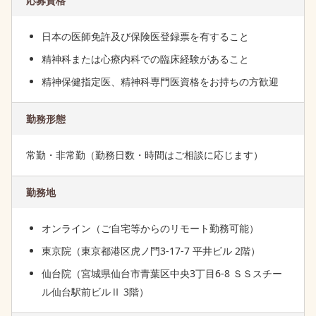
応募資格
日本の医師免許及び保険医登録票を有すること
精神科または心療内科での臨床経験があること
精神保健指定医、精神科専門医資格をお持ちの方歓迎
勤務形態
常勤・非常勤（勤務日数・時間はご相談に応じます）
勤務地
オンライン（ご自宅等からのリモート勤務可能）
東京院（東京都港区虎ノ門3-17-7 平井ビル 2階）
仙台院（宮城県仙台市青葉区中央3丁目6-8 ＳＳスチー
ル仙台駅前ビルⅡ 3階）