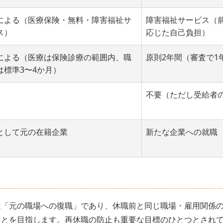
による（医療保険・無料・障害福祉サ
障害福祉サービス（
ス）
応じた自己負担）
による（医療は保険診療の範囲内、職
原則2年間（審査で1
は標準3〜4か月）
不要（ただし受給者
として元の在籍企業
新たな企業への就職
は「元の職場への復職」であり、休職前と同じ職場・雇用関係
ことを目指します。再休職の防止も重要な目標のひとつとされ