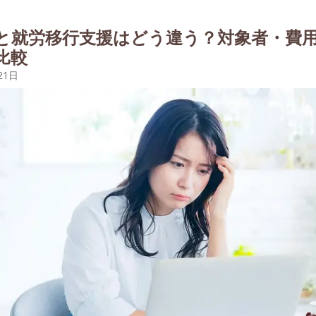
と就労移行支援はどう違う？対象者・費
比較
21日