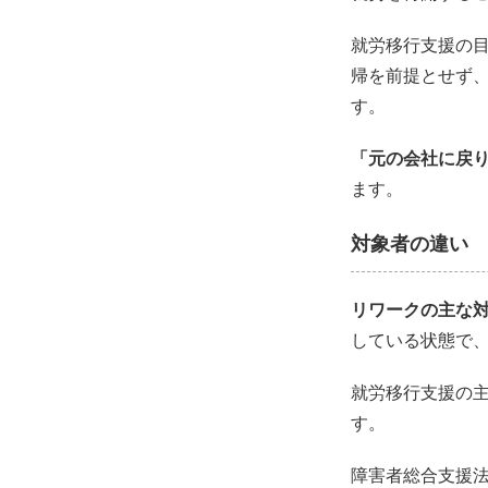
就労移行支援の
帰を前提とせず
す。
「元の会社に戻
ます。
対象者の違い
リワークの主な
している状態で
就労移行支援の
す。
障害者総合支援