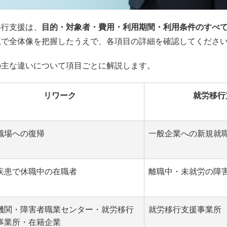
移行支援は、
目的・対象者・費用・利用期間・利用条件のすべ
覧で全体像を把握したうえで、各項目の詳細を確認してくださ
の主な違いについて項目ごとに解説します。
リワーク
就労移行
職場への復帰
一般企業への新規就
疾患で休職中の在職者
離職中・未就労の障
機関・障害者職業センター・就労移行
就労移行支援事業所
事業所・在籍企業