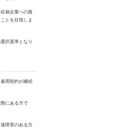
や在籍企業への復
ることを目指しま
の選択基準となり
。雇用契約が継続
状態にある方で
発達障害のある方