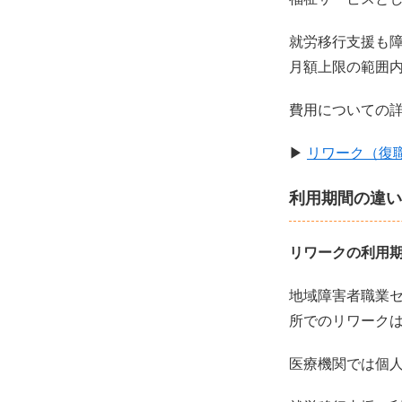
就労移行支援も
月額上限の範囲
費用についての
▶︎
リワーク（復
利用期間の違い
リワークの利用
地域障害者職業セ
所でのリワーク
医療機関では個