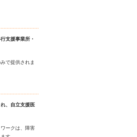
移行支援事業所・
のみで提供されま
され、自立支援医
リワークは、障害
きます。