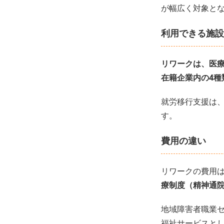
が幅広く対象と
利用できる施設
リワークは、医
在籍企業内の4種
就労移行支援は
す。
費用の違い
リワークの費用
療制度（精神通院
地域障害者職業
福祉サービスと