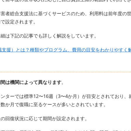
障害者総合支援法に基づくサービスのため、利用料は前年度の
内で設定されます。
詳細は下記の記事でも詳しく解説をしています。
職支援）とは？種類やプログラム、費用の目安をわかりやすく
期間は機関によって異なります
。
ンターでは標準12〜16週（3〜4か月）が目安とされており、
は数か月で復職に至るケースが多いとされています。
人の回復状況に応じて期間が設定されます。