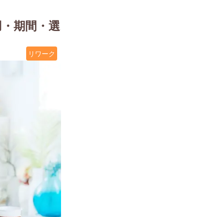
用・期間・選
リワーク