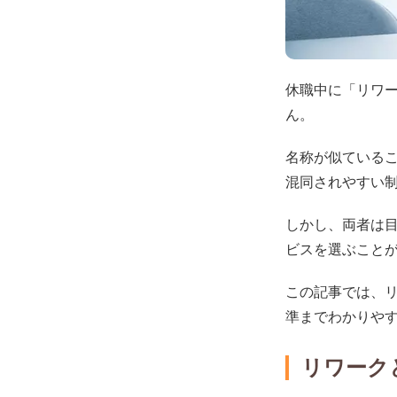
休職中に「リワ
ん。
名称が似ている
混同されやすい
しかし、両者は
ビスを選ぶこと
この記事では、
準までわかりや
リワーク