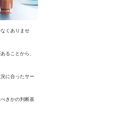
少なくありませ
があることから、
状況に合ったサー
ぶべきかの判断基