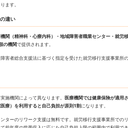
なります。
の違い
療機関（精神科・心療内科）・地域障害者職業センター・就労
類の機関
で提供されます。
、障害者総合支援法に基づく指定を受けた就労移行支援事業所
は実施機関によって異なります。
医療機関では健康保険が適用
医療）を利用すると自己負担が原則1割
になります。
センターのリワーク支援は無料です。就労移行支援事業所での
して前年度の世帯収入に応じた自己負担上限の範囲内で利用で