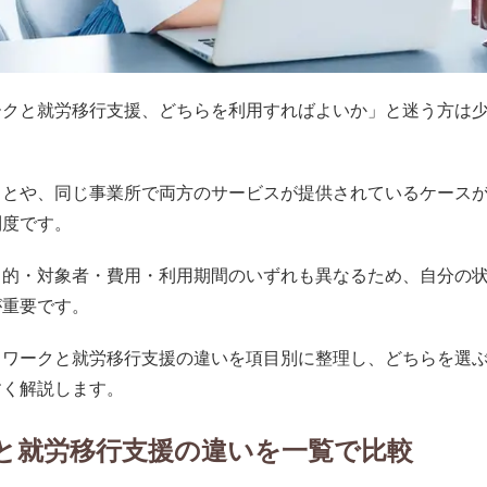
ークと就労移行支援、どちらを利用すればよいか」と迷う方は
ことや、同じ事業所で両方のサービスが提供されているケース
制度です。
目的・対象者・費用・利用期間のいずれも異なるため、自分の
が重要です。
リワークと就労移行支援の違いを項目別に整理し、どちらを選
すく解説します。
と就労移行支援の違いを一覧で比較