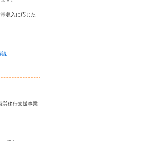
世帯収入に応じた
解説
就労移行支援事業