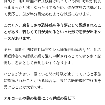
例えば、睡眠時無呼吸症候群は眠っている間に呼吸が何度
も止まったり浅くなったりするため、体が窒息の危機とし
て反応し、脳が半分目覚めたような状態になります。
このとき、
息苦しさや恐怖感を伴う夢として認識されるこ
とがあり、苦しくて目が覚めるといった形で悪夢が出るケ
ースがあります
。
また、周期性四肢運動障害やレム睡眠行動障害など、他の
睡眠障害でも睡眠が繰り返し中断されることで夢を多く記
憶し、悪夢として自覚しやすくなります。
いびきが大きい、寝ている間の呼吸が止まっていると家族
に指摘されたことがある場合は、専門の医療機関で検査を
受けることが大切です。
アルコールや薬の影響による睡眠の質低下