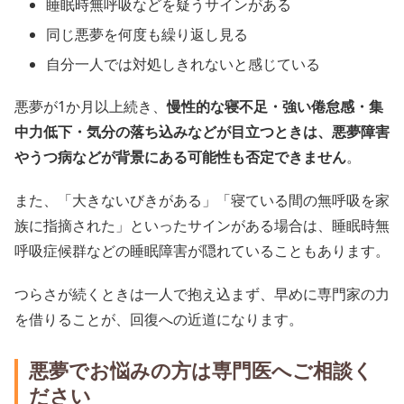
睡眠時無呼吸などを疑うサインがある
同じ悪夢を何度も繰り返し見る
自分一人では対処しきれないと感じている
悪夢が1か月以上続き、
慢性的な寝不足・強い倦怠感・集
中力低下・気分の落ち込みなどが目立つときは、悪夢障害
やうつ病などが背景にある可能性も否定できません
。
また、「大きないびきがある」「寝ている間の無呼吸を家
族に指摘された」といったサインがある場合は、睡眠時無
呼吸症候群などの睡眠障害が隠れていることもあります。
つらさが続くときは一人で抱え込まず、早めに専門家の力
を借りることが、回復への近道になります。
悪夢でお悩みの方は専門医へご相談く
ださい