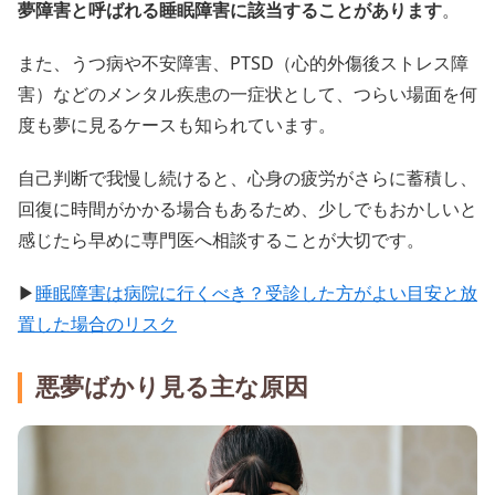
夢障害と呼ばれる睡眠障害に該当することがあります
。
また、うつ病や不安障害、PTSD（心的外傷後ストレス障
害）などのメンタル疾患の一症状として、つらい場面を何
度も夢に見るケースも知られています。
自己判断で我慢し続けると、心身の疲労がさらに蓄積し、
回復に時間がかかる場合もあるため、少しでもおかしいと
感じたら早めに専門医へ相談することが大切です。
▶
睡眠障害は病院に行くべき？受診した方がよい目安と放
置した場合のリスク
悪夢ばかり見る主な原因