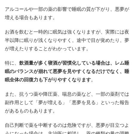
アルコールや一部の薬の影響で睡眠の質が下がり、悪夢が
増える場合もあります。
お酒を飲むと一時的に眠気は強くなりますが、実際には夜
半以降に眠りが浅くなりやすく、途中で目が覚めたり、夢
が増えたりすることがわかっています。
特に、
飲酒量が多く寝酒が習慣化している場合は、レム睡
眠のバランスが崩れて悪夢を見やすくなるだけでなく、睡
眠全体の回復力も下がりやすくなります
。
また、抗うつ薬や降圧薬、喘息の薬など、一部の薬剤では
副作用として「夢が増える」「悪夢を見る」といった報告
があるものもあります。
自己判断で薬を中断するのは危険ですが、悪夢が目立つよ
うになった場合は、主治医に相談し、薬の種類や量の調整