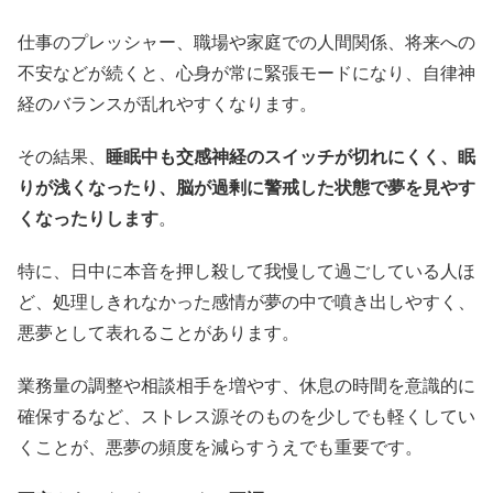
仕事のプレッシャー、職場や家庭での人間関係、将来への
不安などが続くと、心身が常に緊張モードになり、自律神
経のバランスが乱れやすくなります。
その結果、
睡眠中も交感神経のスイッチが切れにくく、眠
りが浅くなったり、脳が過剰に警戒した状態で夢を見やす
くなったりします
。
特に、日中に本音を押し殺して我慢して過ごしている人ほ
ど、処理しきれなかった感情が夢の中で噴き出しやすく、
悪夢として表れることがあります。
業務量の調整や相談相手を増やす、休息の時間を意識的に
確保するなど、ストレス源そのものを少しでも軽くしてい
くことが、悪夢の頻度を減らすうえでも重要です。