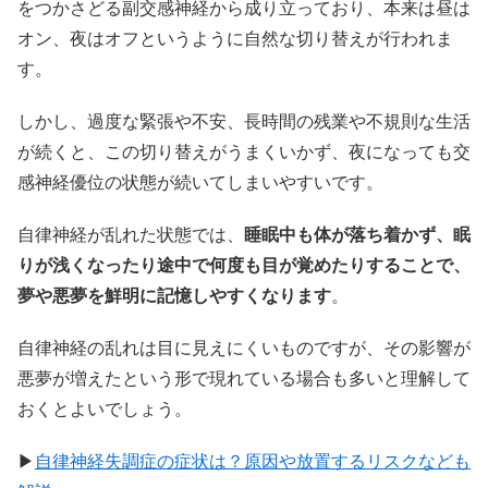
をつかさどる副交感神経から成り立っており、本来は昼は
オン、夜はオフというように自然な切り替えが行われま
す。
しかし、過度な緊張や不安、長時間の残業や不規則な生活
が続くと、この切り替えがうまくいかず、夜になっても交
感神経優位の状態が続いてしまいやすいです。
自律神経が乱れた状態では、
睡眠中も体が落ち着かず、眠
りが浅くなったり途中で何度も目が覚めたりすることで、
夢や悪夢を鮮明に記憶しやすくなります
。
自律神経の乱れは目に見えにくいものですが、その影響が
悪夢が増えたという形で現れている場合も多いと理解して
おくとよいでしょう。
▶
自律神経失調症の症状は？原因や放置するリスクなども