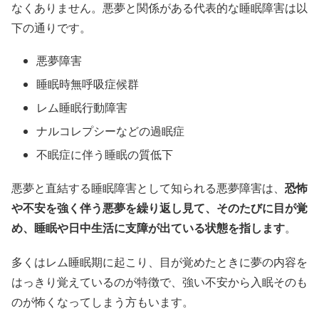
なくありません。悪夢と関係がある代表的な睡眠障害は以
下の通りです。
悪夢障害
睡眠時無呼吸症候群
レム睡眠行動障害
ナルコレプシーなどの過眠症
不眠症に伴う睡眠の質低下
悪夢と直結する睡眠障害として知られる悪夢障害は、
恐怖
や不安を強く伴う悪夢を繰り返し見て、そのたびに目が覚
め、睡眠や日中生活に支障が出ている状態を指します
。
多くはレム睡眠期に起こり、目が覚めたときに夢の内容を
はっきり覚えているのが特徴で、強い不安から入眠そのも
のが怖くなってしまう方もいます。