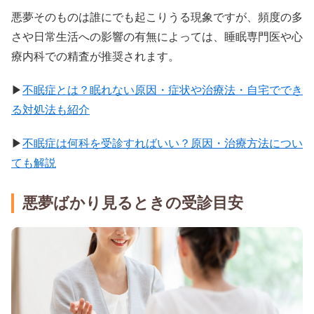
悪夢そのものは誰にでも起こりうる現象ですが、頻度の多
さや日常生活への影響の有無によっては、睡眠専門医や心
療内科での精査が推奨されます。
▶
不眠症とは？眠れない原因・症状や治療法・自宅ででき
る対処法も紹介
▶
不眠症は何科を受診すればいい？原因・治療方法につい
ても解説
悪夢ばかり見るときの受診目安